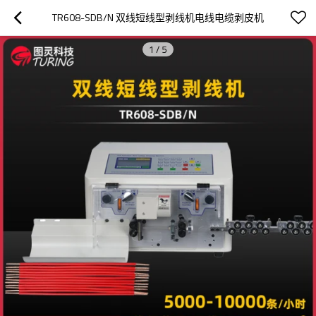
TR608-SDB/N 双线短线型剥线机电线电缆剥皮机
1
/
5