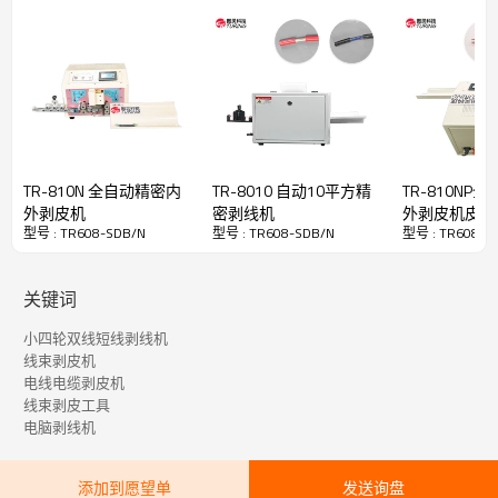
TR-810N 全自动精密内
TR-8010 自动10平方精
TR-810NP
外剥皮机
密剥线机
外剥皮机皮轮
型号 : TR608-SDB/N
型号 : TR608-SDB/N
型号 : TR608-S
关键词
小四轮双线短线剥线机
线束剥皮机
电线电缆剥皮机
线束剥皮工具
电脑剥线机
添加到愿望单
发送询盘