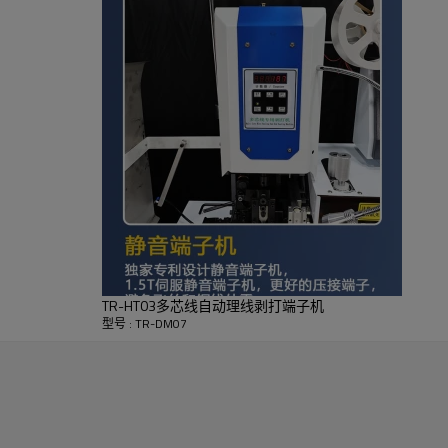
TR-HT03多芯线自动理线剥打端子机
型号 : TR-DM07