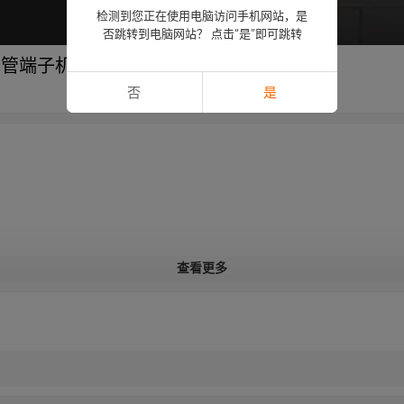
检测到您正在使用电脑访问手机网站，是
否跳转到电脑网站？ 点击“是”即可跳转
缩管端子机
否
是
查看更多