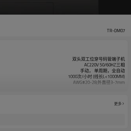
TR-DM07
双头双工位穿号码管端子机
AC220V 50/60HZ三相
手动， 单周期，全自动
1000次/小时 (线长L<1000MM)
AWG#20-28;外直径3-7mm
AWG #20 ~ AWG#26
更多