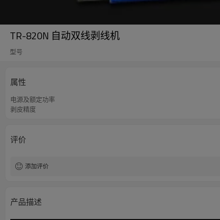
TR-820N 自动双线剥线机
型号
属性
电源及额定功率
剥皮精度
评价
添加评价
产品描述