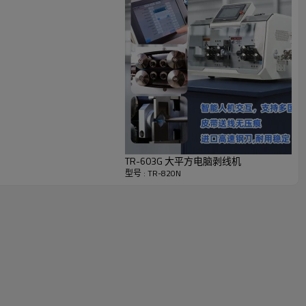
TR-603G 大平方电脑剥线机
型号 : TR-820N