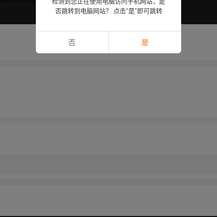
检测到您正在使用电脑访问手机网站，是
否跳转到电脑网站？ 点击“是”即可跳转
否
是