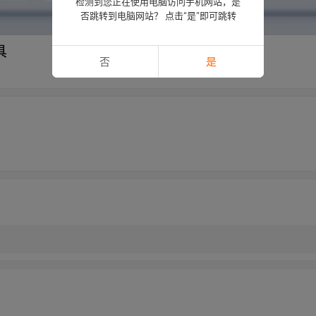
检测到您正在使用电脑访问手机网站，是
否跳转到电脑网站？ 点击“是”即可跳转
具
否
是