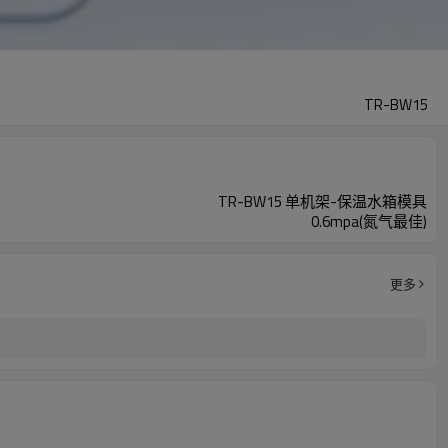
TR-BW15
TR-BW15 单机架-保温水箱模具
0.6mpa(氮气最佳)
更多