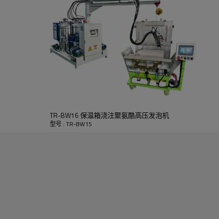
TR-BW16 保温箱浇注聚氨酷高压发泡机
型号 : TR-BW15