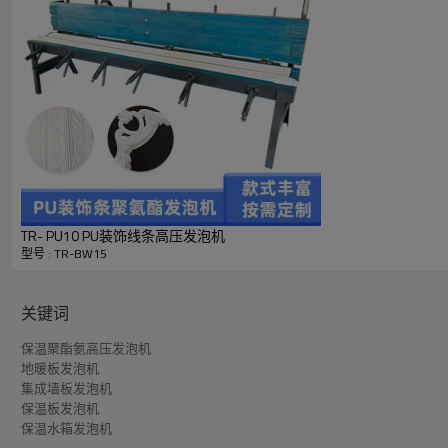
TR- PU10 PU装饰线条高压发泡机
型号 : TR-BW15
关键词
保温聚酯氨高压发泡机
地暖板发泡机
集成墙板发泡机
保温板发泡机
保温水箱发泡机