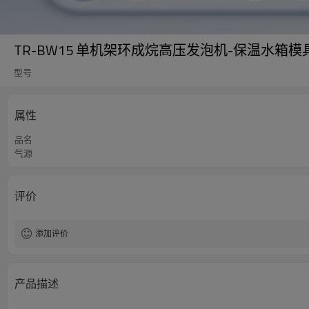
TR-BW15 单机架环成烷高压发泡机-保温水箱模
型号
属性
品名
气源
评价
添加评价
产品描述