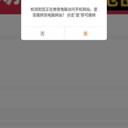
检测到您正在使用电脑访问手机网站，是
否跳转到电脑网站？ 点击“是”即可跳转
否
是