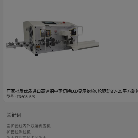
驱动方式：四轮驱动（无声混合式步进电机，每步前进0.1
厂家批发优质进口高速钢中英切换LCD显示抬轮6轮驱动BV-25平方剥
型号 : TR608-E/S
关键词
圆护套线内外双层剥皮机
护套线剥线机