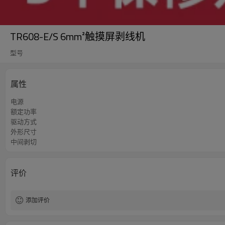
TR608-E/S 6mm²触摸屏剥线机
型号
属性
电源
额定功率
驱动方式
外形尺寸
中间剥切
评价
添加评价