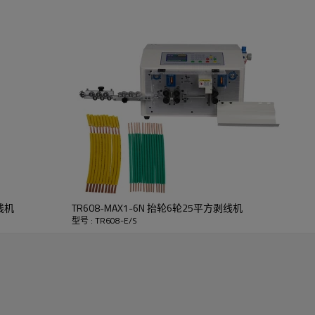
mm）
线机
TR608-MAX1-6N 抬轮6轮25平方剥线机
型号 : TR608-E/S