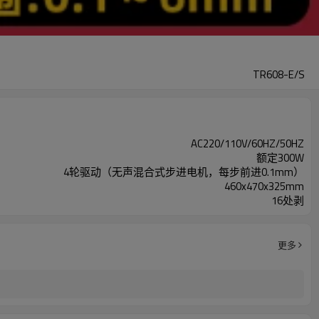
TR608-E/S
AC220/110V/60HZ/50HZ
额定300W
4轮驱动（无声混合式步进电机，每步前进0.1mm）
460x470x325mm
16处剥
更多