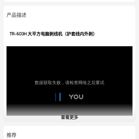
产品描述
TR-603H 大平方电脑剥线机（护套线内外剥）
查看更多
推荐
电源：AC220V 50/60HZ(可选1100V 50/60HZ)