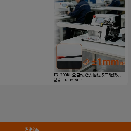
TR-303KL 全自动双边拉线胶布缠绕机
型号 : TR-303XH-1
发送询盘