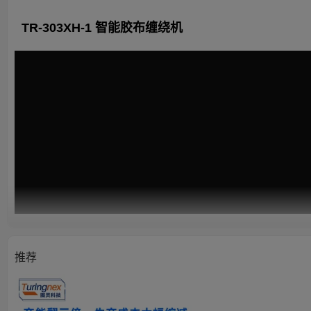
TR-303XH-1 智能胶布缠绕机
推荐