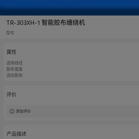
TR-303XH-1 智能胶布缠绕机
型号
属性
适用线径
胶布宽度
适应胶布
评价
添加评价
产品描述