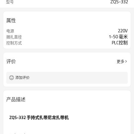
ZQS-332
型号
属性
220V
电源
1-50 毫米
捆扎直径
PLC控制
控制方式
评价
更多
添加评价
产品描述
ZQS-332 手持式扎带尼龙扎带机