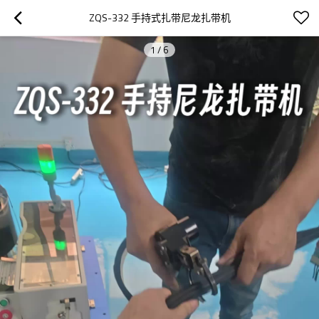
ZQS-332 手持式扎带尼龙扎带机
1
/
6