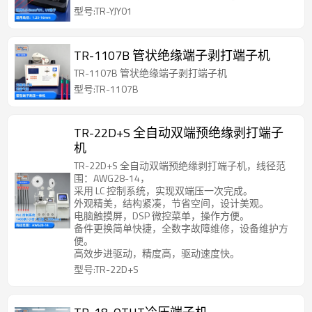
型号:TR-YJY01
TR-1107B 管状绝缘端子剥打端子机
TR-1107B 管状绝缘端子剥打端子机
型号:TR-1107B
TR-22D+S 全自动双端预绝缘剥打端子
机
TR-22D+S 全自动双端预绝缘剥打端子机，线径范
围：AWG28-14，
采用 LC 控制系统，实现双端压一次完成。
外观精美，结构紧凑，节省空间，设计美观。
电脑触摸屏，DSP 微控菜单，操作方便。
备件更换简单快捷，全数字故障维修，设备维护方
便。
高效步进驱动，精度高，驱动速度快。
型号:TR-22D+S