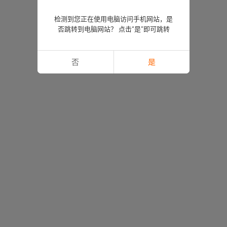
检测到您正在使用电脑访问手机网站，是
否跳转到电脑网站？ 点击“是”即可跳转
否
是