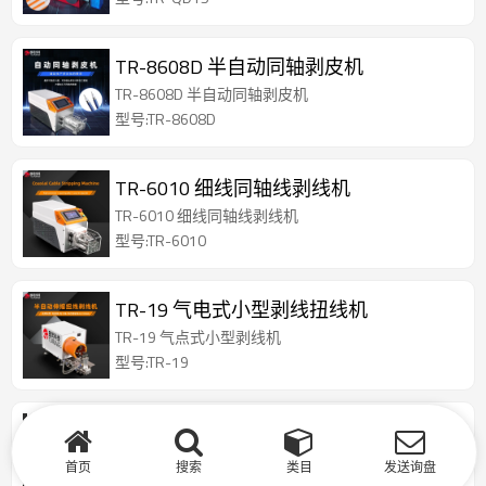
TR-8608D 半自动同轴剥皮机
TR-8608D 半自动同轴剥皮机
型号:TR-8608D
TR-6010 细线同轴线剥线机
TR-6010 细线同轴线剥线机
型号:TR-6010
TR-19 气电式小型剥线扭线机
TR-19 气点式小型剥线机
型号:TR-19
TR-3F4F 气动式小型剥线机
TR-3F4F 气动式小型剥线机
首页
搜索
类目
发送询盘
型号:TR-3F4F