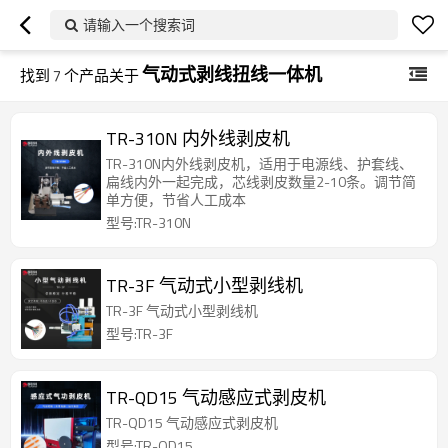
请输入一个搜索词
气动式剥线扭线一体机
找到
7
个产品关于
TR-310N 内外线剥皮机
TR-310N内外线剥皮机，适用于电源线、护套线、
扁线内外一起完成，芯线剥皮数量2-10条。调节简
单方便，节省人工成本
型号:TR-310N
TR-3F 气动式小型剥线机
TR-3F 气动式小型剥线机
型号:TR-3F
TR-QD15 气动感应式剥皮机
TR-QD15 气动感应式剥皮机
型号:TR-QD15