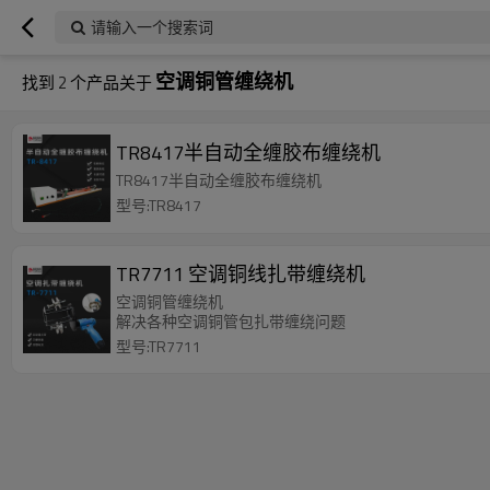
请输入一个搜索词
空调铜管缠绕机
找到
2
个产品关于
TR8417半自动全缠胶布缠绕机
TR8417半自动全缠胶布缠绕机
型号:TR8417
TR7711 空调铜线扎带缠绕机
空调铜管缠绕机
解决各种空调铜管包扎带缠绕问题
型号:TR7711