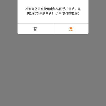
检测到您正在使用电脑访问手机网站，是
否跳转到电脑网站？ 点击“是”即可跳转
否
是