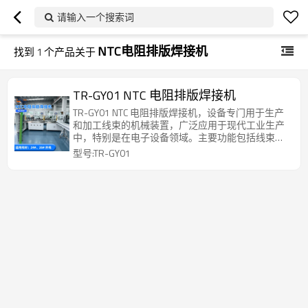
请输入一个搜索词
NTC电阻排版焊接机
找到
1
个产品关于
TR-GY01 NTC 电阻排版焊接机
TR-GY01 NTC 电阻排版焊接机，设备专门用于生产
和加工线束的机械装置，广泛应用于现代工业生产
中，特别是在电子设备领域。主要功能包括线束的
裁剪、剥皮、打端、CCD 检测、浸助焊剂浸锡、排
型号:TR-GY01
版、贴胶带、焊接小黑头等工艺流程，能够大幅提
高生产效率和质量，并降低人工成本。