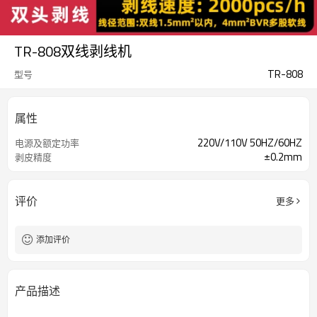
TR-808双线剥线机
TR-808
型号
属性
220V/110V 50HZ/60HZ
电源及额定功率
±0.2mm
剥皮精度
评价
更多
添加评价
产品描述