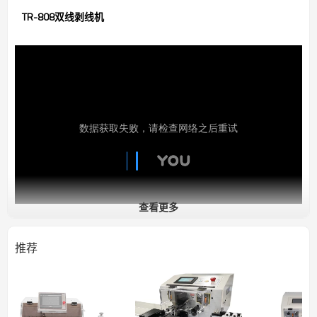
TR-808双线剥线机
查看更多
推荐
设备名称：TR-808 电脑双线剥线机
电源功率：AC220V/110V 50/60Hz，220W
尺寸重量：L400xW320xH250mm，26kg
剥线速度：4000pcs/H
切断长度：10-9999mm