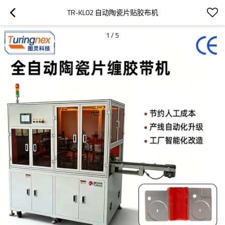
TR-KL02 自动陶瓷片贴胶布机
1
/
5