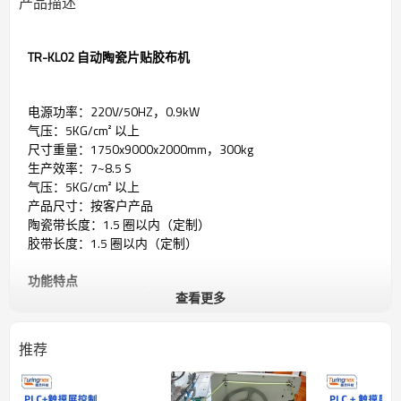
产品描述
TR-KL02 自动陶瓷片贴胶布机
电源功率：220V/50HZ，0.9kW
气压：5KG/cm² 以上
尺寸重量：1750x9000x2000mm，300kg
生产效率：7~8.5 S
气压：5KG/cm² 以上
产品尺寸：按客户产品
陶瓷带长度：1.5 圈以内（定制）
胶带长度：1.5 圈以内（定制）
功能特点
查看更多
1. 针对定制产品缠绕胶带
2. 整体节拍约 7.5 秒
3. 人工放料在料盒后，整机全自动工作
推荐
4. 人机界面，PLC 控制系统